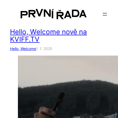
Hello, Welcome nově na
KVIFF.TV
Hello, Welcome
1. 1. 2025